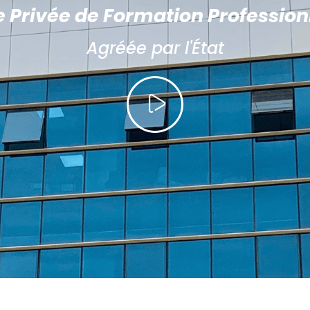
e Privée de Formation Profession
Agréée par l'État