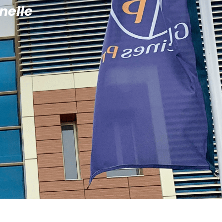
nelle