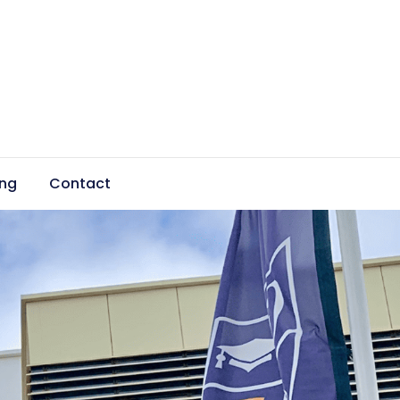
ing
Contact